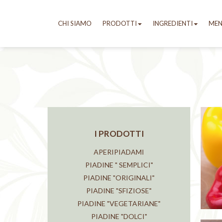
CHI SIAMO
PRODOTTI
INGREDIENTI
ME
I PRODOTTI
APERIPIADAMI
PIADINE " SEMPLICI"
PIADINE "ORIGINALI"
PIADINE "SFIZIOSE"
PIADINE "VEGETARIANE"
PIADINE "DOLCI"