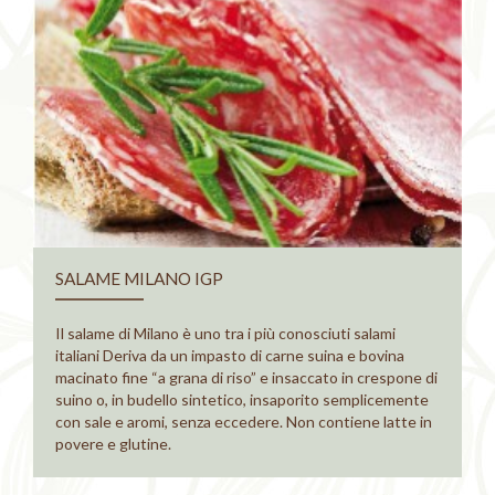
SALAME MILANO IGP
Il salame di Milano è uno tra i più conosciuti salami
italiani Deriva da un impasto di carne suina e bovina
macinato fine “a grana di riso” e insaccato in crespone di
suino o, in budello sintetico, insaporito semplicemente
con sale e aromi, senza eccedere. Non contiene latte in
povere e glutine.