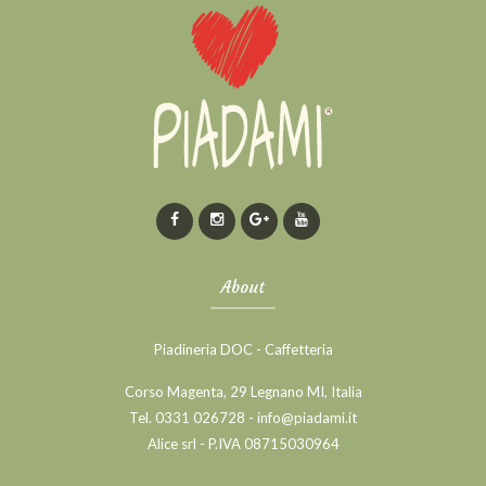
About
Piadineria DOC - Caffetteria
Corso Magenta, 29 Legnano MI, Italia
Tel. 0331 026728 - info@piadami.it
Alice srl - P.IVA 08715030964