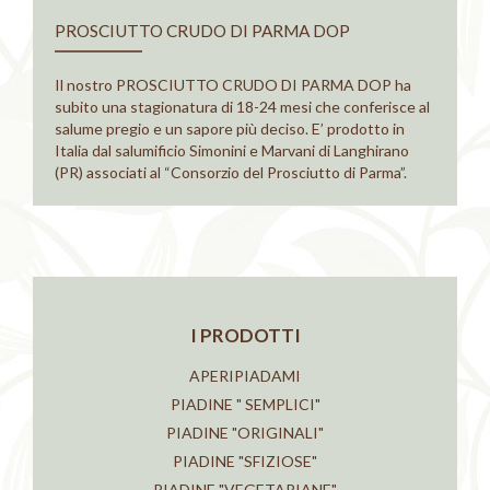
PROSCIUTTO CRUDO DI PARMA DOP
Il nostro PROSCIUTTO CRUDO DI PARMA DOP ha
subito una stagionatura di 18-24 mesi che conferisce al
salume pregio e un sapore più deciso. E’ prodotto in
Italia dal salumificio Simonini e Marvani di Langhirano
(PR) associati al “Consorzio del Prosciutto di Parma”.
I PRODOTTI
APERIPIADAMI
PIADINE " SEMPLICI"
PIADINE "ORIGINALI"
PIADINE "SFIZIOSE"
PIADINE "VEGETARIANE"