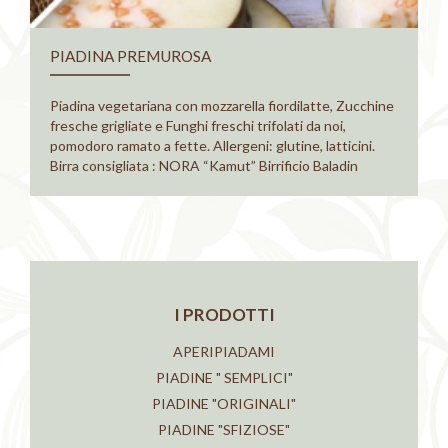
PIADINA PREMUROSA
Piadina vegetariana con mozzarella fiordilatte, Zucchine
fresche grigliate e Funghi freschi trifolati da noi,
pomodoro ramato a fette. Allergeni: glutine, latticini.
Birra consigliata : NORA “Kamut” Birrificio Baladin
I PRODOTTI
APERIPIADAMI
PIADINE " SEMPLICI"
PIADINE "ORIGINALI"
PIADINE "SFIZIOSE"