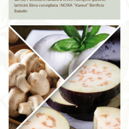
latticini. Birra consigliata : NORA “Kamut” Birrificio
Baladin