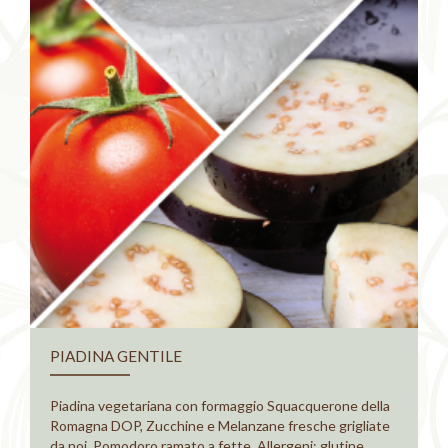
PIADINA GENTILE
Piadina vegetariana con formaggio Squacquerone della
Romagna DOP, Zucchine e Melanzane fresche grigliate
da noi, Pomodoro ramato a fette. Allergeni: glutine,