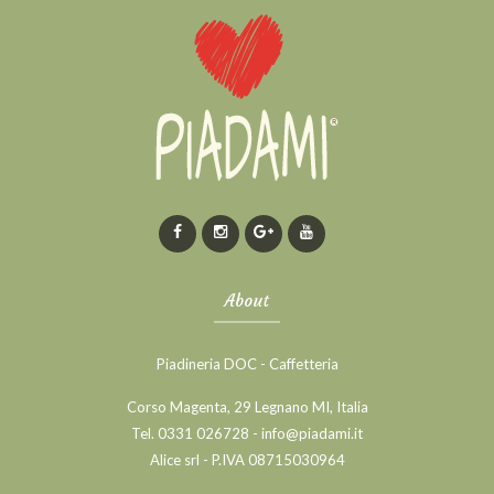
About
Piadineria DOC - Caffetteria
Corso Magenta, 29 Legnano MI, Italia
Tel. 0331 026728 - info@piadami.it
Alice srl - P.IVA 08715030964