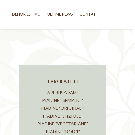
DEHOR ESTIVO
ULTIME NEWS
CONTATTI
I PRODOTTI
APERIPIADAMI
PIADINE " SEMPLICI"
PIADINE "ORIGINALI"
PIADINE "SFIZIOSE"
PIADINE "VEGETARIANE"
PIADINE "DOLCI"