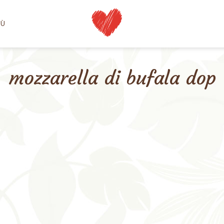
NÙ
mozzarella di bufala dop