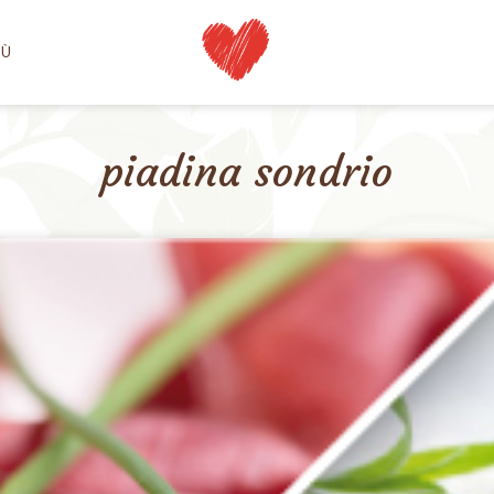
NÙ
piadina sondrio