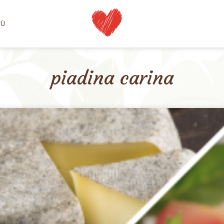
NÙ
piadina carina