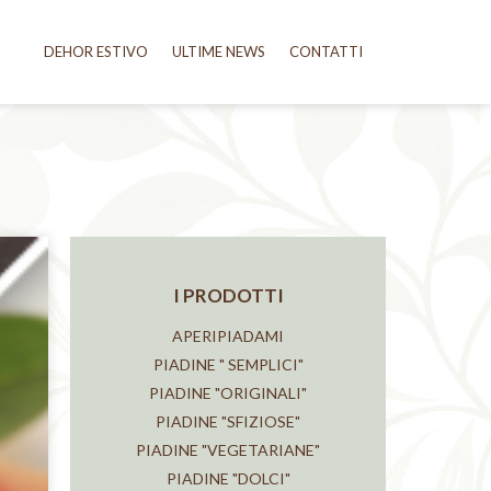
DEHOR ESTIVO
ULTIME NEWS
CONTATTI
I PRODOTTI
APERIPIADAMI
PIADINE " SEMPLICI"
PIADINE "ORIGINALI"
PIADINE "SFIZIOSE"
PIADINE "VEGETARIANE"
PIADINE "DOLCI"