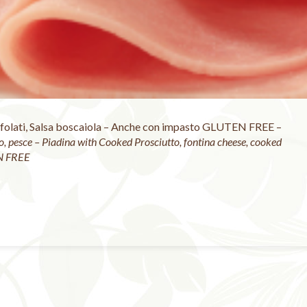
ifolati, Salsa boscaiola – Anche con impasto GLUTEN FREE –
ano, pesce – Piadina with Cooked Prosciutto, fontina cheese, cooked
N FREE