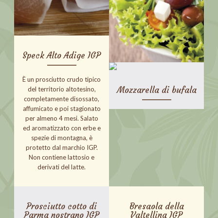
Speck Alto Adige IGP
È un prosciutto crudo tipico
Mozzarella di bufala
del territorio altotesino,
completamente disossato,
affumicato e poi stagionato
per almeno 4 mesi. Salato
ed aromatizzato con erbe e
spezie di montagna, è
protetto dal marchio IGP.
Non contiene lattosio e
derivati del latte.
Prosciutto cotto di
Bresaola della
Parma nostrano IGP
Valtellina IGP