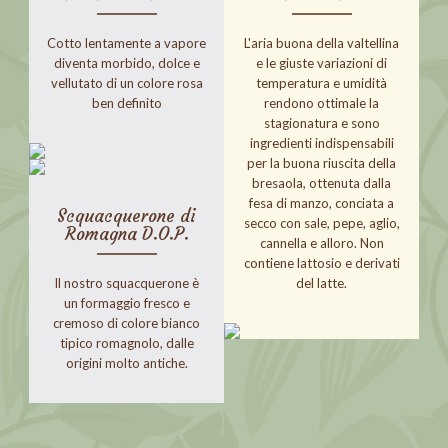
Cotto lentamente a vapore
L'aria buona della valtellina
diventa morbido, dolce e
e le giuste variazioni di
vellutato di un colore rosa
temperatura e umidità
ben definito
rendono ottimale la
stagionatura e sono
ingredienti indispensabili
per la buona riuscita della
bresaola, ottenuta dalla
fesa di manzo, conciata a
Scquacquerone di
secco con sale, pepe, aglio,
Romagna D.O.P.
cannella e alloro. Non
contiene lattosio e derivati
Il nostro squacquerone è
del latte.
un formaggio fresco e
cremoso di colore bianco
tipico romagnolo, dalle
origini molto antiche.